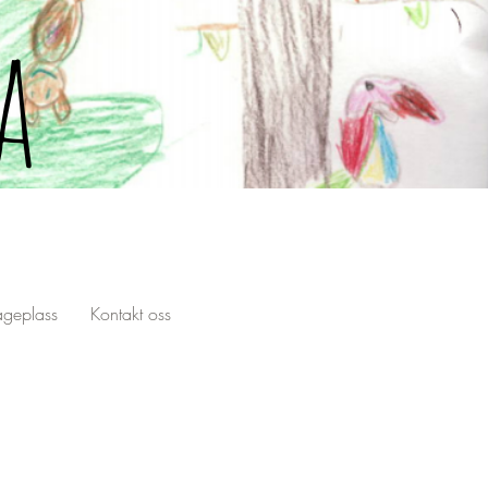
a
geplass
Kontakt oss