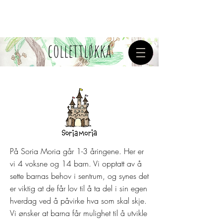
collettløkka
På Soria Moria går 1-3 åringene. Her er
vi 4 voksne og 14 barn. Vi opptatt av å
sette barnas behov i sentrum, og synes det
er viktig at de får lov til å ta del i sin egen
hverdag ved å påvirke hva som skal skje.
Vi ønsker at barna får mulighet til å utvikle